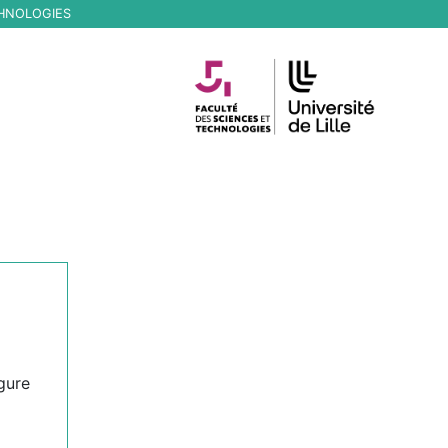
CHNOLOGIES
gure