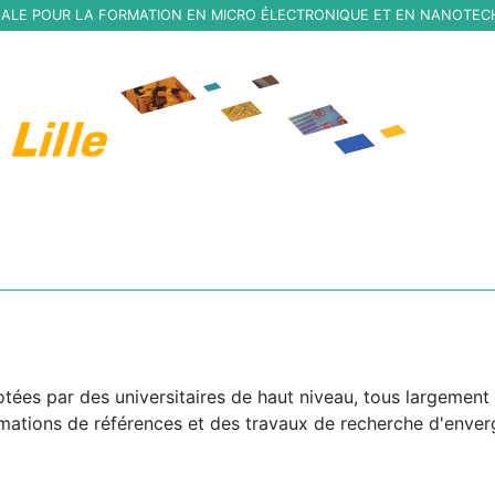
ALE POUR LA FORMATION EN MICRO ÉLECTRONIQUE ET EN NANOTE
otées par des universitaires de haut niveau, tous largement
rmations de références et des travaux de recherche d'enver