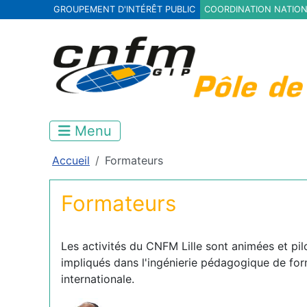
GROUPEMENT D'INTÉRÊT PUBLIC
COORDINATION NATION
Menu
Accueil
Formateurs
Formateurs
Les activités du CNFM Lille sont animées et pil
impliqués dans l'ingénierie pédagogique de fo
internationale.