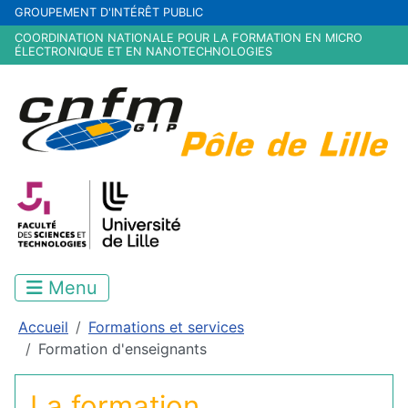
GROUPEMENT D'INTÉRÊT PUBLIC
COORDINATION NATIONALE POUR LA FORMATION EN MICRO
ÉLECTRONIQUE ET EN NANOTECHNOLOGIES
Menu
Accueil
Formations et services
Formation d'enseignants
La formation